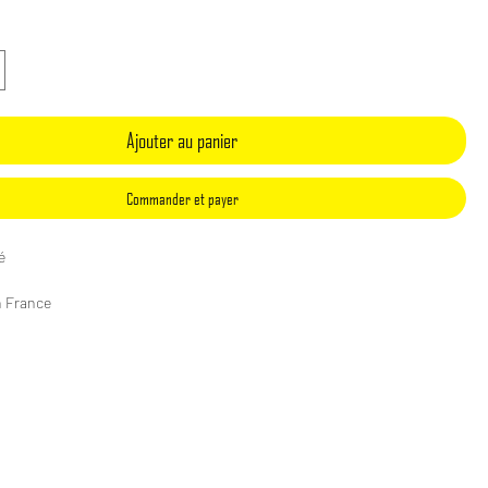
Ajouter au panier
Commander et payer
é
n France