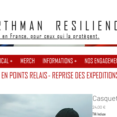
RTHMAN RESILIEN
 en France, pour ceux qui la protègent.
ICAL +
MERCH
INFORMATIONS +
NOS ENGAGEME
 EN POINTS RELAIS
- REPRISE DES EXPEDITION
Casque
Prix
24,00 €
TVA Incluse