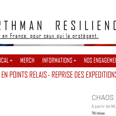
RTHMAN RESILIEN
 en France, pour ceux qui la protègent.
ICAL +
MERCH
INFORMATIONS +
NOS ENGAGEME
 EN POINTS RELAIS
- REPRISE DES EXPEDITION
CHAOS 
À partir de
99
TVA Incluse