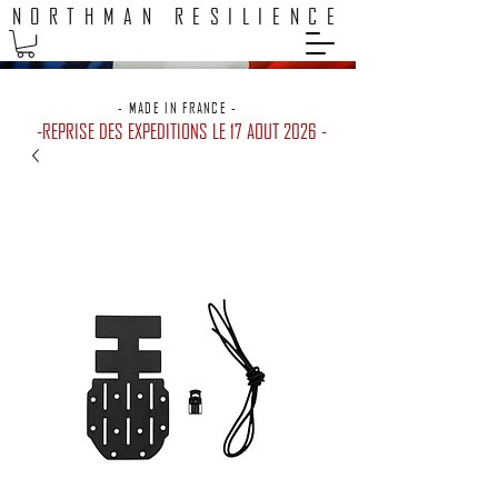
NORTHMAN RESILIENCE
EXPEDITION 48H / LIVRAISON GRATUITE POINTS RELAIS
- MADE IN FRANCE -
-REPRISE DES EXPEDITIONS LE 17 AOUT 2026 -