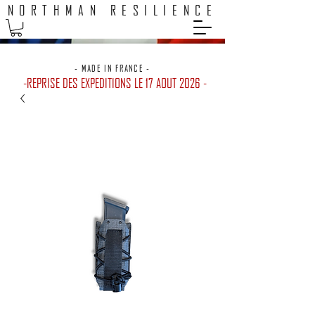
NORTHMAN RESILIENCE
EXPEDITION 48H / LIVRAISON GRATUITE POINTS RELAIS
- MADE IN FRANCE -
-REPRISE DES EXPEDITIONS LE 17 AOUT 2026 -