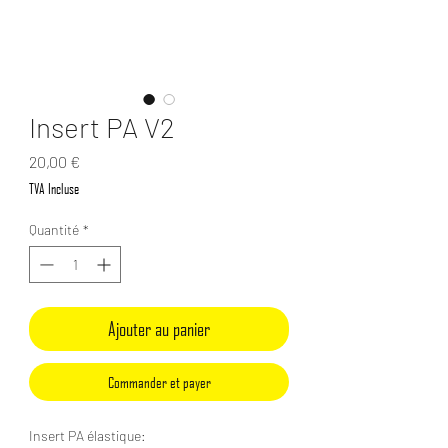
Insert PA V2
Prix
20,00 €
TVA Incluse
Quantité
*
Ajouter au panier
Commander et payer
Insert PA élastique: