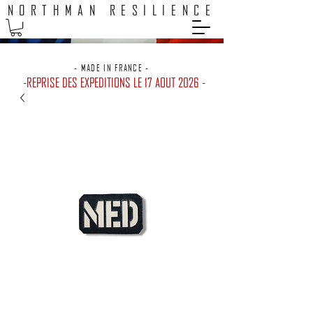
NORTHMAN RESILIENCE
EXPEDITION 48H / LIVRAISON GRATUITE POINTS RELAIS
- MADE IN FRANCE -
-REPRISE DES EXPEDITIONS LE 17 AOUT 2026 -