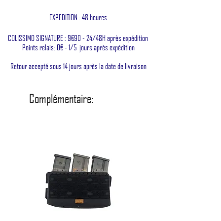
EXPEDITION : 48 heures
COLISSIMO SIGNATURE : 9€90 - 24/48H après expédition
Points relais: 0€ - 1/5 jours après expédition
Retour accepté sous 14 jours après la date de livraison
Complémentaire: