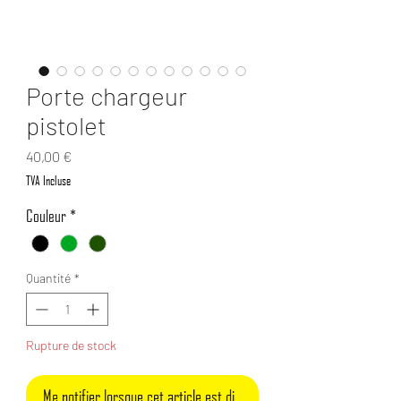
Porte chargeur
pistolet
Prix
40,00 €
TVA Incluse
Couleur
*
Quantité
*
Rupture de stock
Me notifier lorsque cet article est disponible