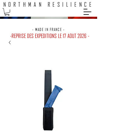
NORTHMAN RESILIENCE
EXPEDITION 48H / LIVRAISON GRATUITE POINTS RELAIS
- MADE IN FRANCE -
-REPRISE DES EXPEDITIONS LE 17 AOUT 2026 -