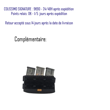
COLISSIMO SIGNATURE : 9€90 - 24/48H après expédition
Points relais: 0€ - 1/5 jours après expédition
Retour accepté sous 14 jours après la date de livraison
Complémentaire: