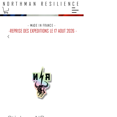
NORTHMAN RESILIENCE
EXPEDITION 48H / LIVRAISON GRATUITE POINTS RELAIS
- MADE IN FRANCE -
-REPRISE DES EXPEDITIONS LE 17 AOUT 2026 -