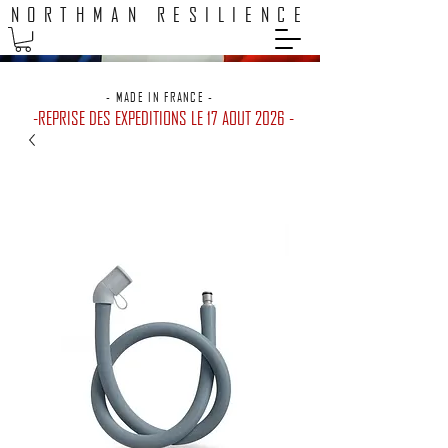
NORTHMAN RESILIENCE
EXPEDITION 48H / LIVRAISON GRATUITE POINTS RELAIS
- MADE IN FRANCE -
-REPRISE DES EXPEDITIONS LE 17 AOUT 2026 -