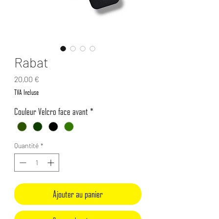
Rabat
Prix
20,00 €
TVA Incluse
Couleur Velcro face avant
*
Quantité
*
Ajouter au panier