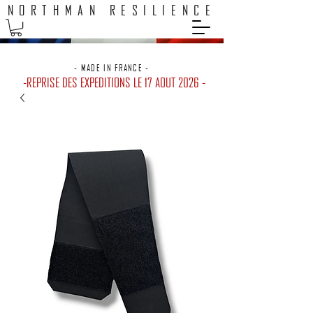
NORTHMAN RESILIENCE
EXPEDITION 48H / LIVRAISON GRATUITE POINTS RELAIS
- MADE IN FRANCE -
-REPRISE DES EXPEDITIONS LE 17 AOUT 2026 -