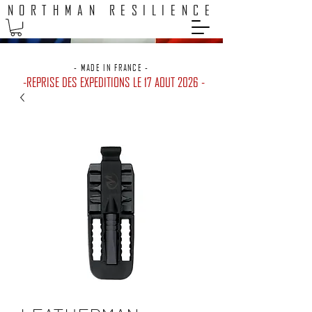
NORTHMAN RESILIENCE
EXPEDITION 48H / LIVRAISON GRATUITE POINTS RELAIS
- MADE IN FRANCE -
-REPRISE DES EXPEDITIONS LE 17 AOUT 2026 -