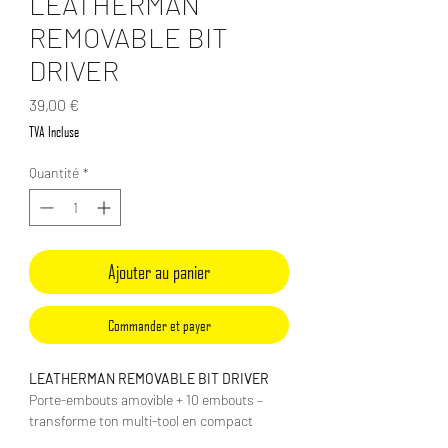
LEATHERMAN
REMOVABLE BIT
DRIVER
Prix
39,00 €
TVA Incluse
Quantité
*
Ajouter au panier
Commander et payer
LEATHERMAN REMOVABLE BIT DRIVER
Porte-embouts amovible + 10 embouts –
transforme ton multi-tool en compact
tournevis