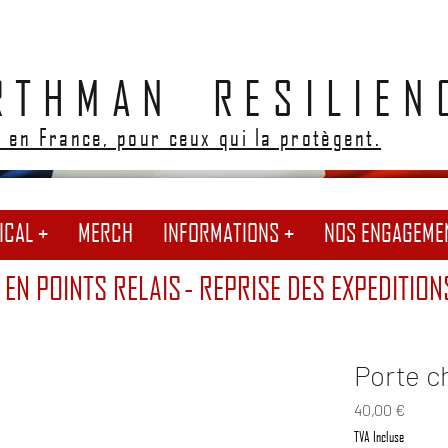
RTHMAN RESILIEN
 en France, pour ceux qui la protègent.
ICAL +
MERCH
INFORMATIONS +
NOS ENGAGEME
 EN POINTS RELAIS
- REPRISE DES EXPEDITION
Porte c
Prix
40,00 €
TVA Incluse