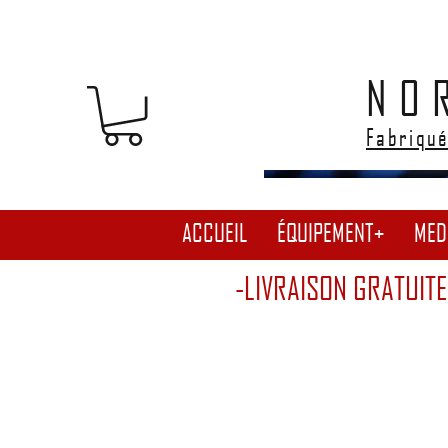
NO
Fabriqué
ACCUEIL
ÉQUIPEMENT+
MED
-LIVRAISON GRATUITE