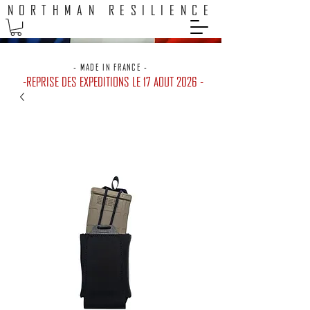
NORTHMAN RESILIENCE
EXPEDITION 48H / LIVRAISON GRATUITE POINTS RELAIS
- MADE IN FRANCE -
-REPRISE DES EXPEDITIONS LE 17 AOUT 2026 -