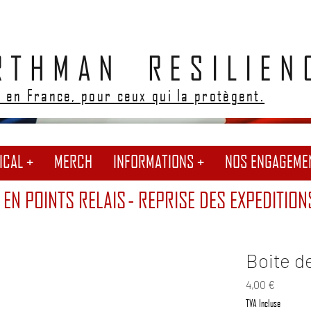
RTHMAN RESILIEN
 en France, pour ceux qui la protègent.
ICAL +
MERCH
INFORMATIONS +
NOS ENGAGEME
 EN POINTS RELAIS
- REPRISE DES EXPEDITION
​​​​​​​Bo
Prix
4,00 €
TVA Incluse