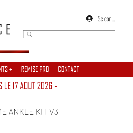
Se connecter
CE
NTS +
REMISE PRO
CONTACT
S LE 17 AOUT 2026 -
E ANKLE KIT V3