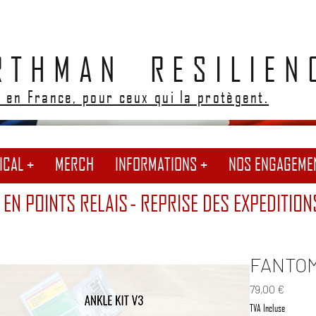
RTHMAN RESILIEN
 en France, pour ceux qui la protègent.
ICAL +
MERCH
INFORMATIONS +
NOS ENGAGEME
 EN POINTS RELAIS
- REPRISE DES EXPEDITION
FANTOM
Prix
79,00 €
TVA Incluse