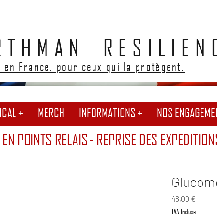
RTHMAN RESILIEN
 en France, pour ceux qui la protègent.
ICAL +
MERCH
INFORMATIONS +
NOS ENGAGEME
 EN POINTS RELAIS
- REPRISE DES EXPEDITION
Glucomè
Prix
48,00 €
TVA Incluse