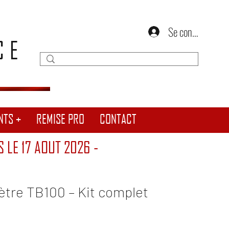
Se connecter
CE
NTS +
REMISE PRO
CONTACT
S LE 17 AOUT 2026 -
tre TB100 – Kit complet