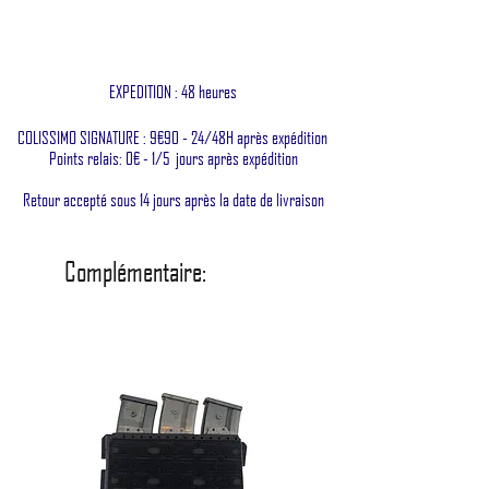
EXPEDITION : 48 heures
COLISSIMO SIGNATURE : 9€90 - 24/48H après expédition
Points relais: 0€ - 1/5 jours après expédition
Retour accepté sous 14 jours après la date de livraison
Complémentaire: