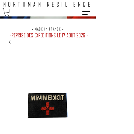
NORTHMAN RESILIENCE
EXPEDITION 48H / LIVRAISON GRATUITE POINTS RELAIS
- MADE IN FRANCE -
-REPRISE DES EXPEDITIONS LE 17 AOUT 2026 -